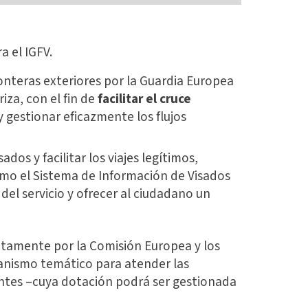
a el IGFV.
onteras exteriores por la Guardia Europea
iza, con el fin de
facilitar el cruce
y gestionar eficazmente los flujos
os y facilitar los viajes legítimos,
omo el Sistema de Información de Visados
d del servicio y ofrecer al ciudadano un
untamente por la Comisión Europea y los
anismo temático para atender las
entes –cuya dotación podrá ser gestionada