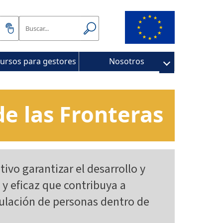
ursos para gestores
Nosotros
de las Fronteras
tivo garantizar el desarrollo y
 y eficaz que contribuya a
rculación de personas dentro de