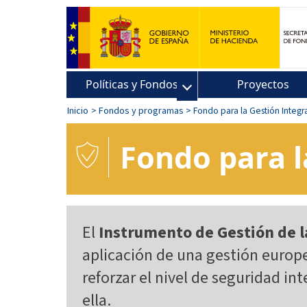
Políticas y Fondos
Proyectos
Inicio
> Fondos y programas
> Fondo para la Gestión Integr
Fondo para l
El
Instrumento de Gestión de la
aplicación de una gestión europea
reforzar el nivel de seguridad in
ella.