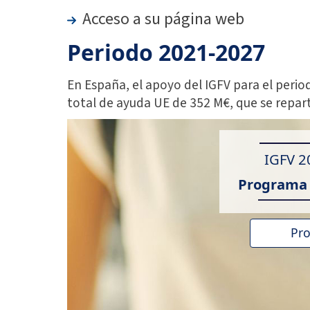
Acceso a su página web
Periodo 2021-2027
En España, el apoyo del IGFV para el peri
total de ayuda UE de 352 M€, que se repart
IGFV 2
Programa 
Pr