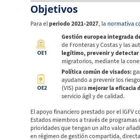
Objetivos
Para el
periodo 2021-2027
, la
normativa c
Gestión europea integrada de
de Fronteras y Costas y las au
legítimo, prevenir y detectar 
OE
1
migratorios, mediante la cone
Política común de visados:
gar
ayudando a prevenir los riesg
(VIS) para
mejorar la eficacia
OE
2
servicio ágil y de calidad.
El apoyo financiero prestado por el IGFV 
Estados miembros a través de programas d
prioridades que tengan un alto valor añad
en régimen de gestión compartida, directa 