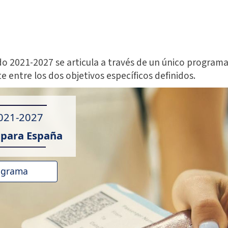
odo 2021-2027 se articula a través de un único program
e entre los dos objetivos específicos definidos.
021-2027
para España
ograma