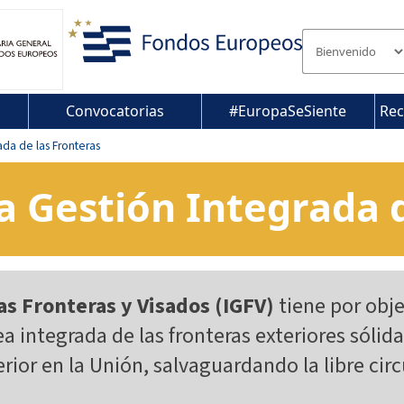
Convocatorias
#EuropaSeSiente
Rec
ada de las Fronteras
a Gestión Integrada 
s Fronteras y Visados (IGFV)
tiene por obje
 integrada de las fronteras exteriores sólida
terior en la Unión, salvaguardando la libre ci