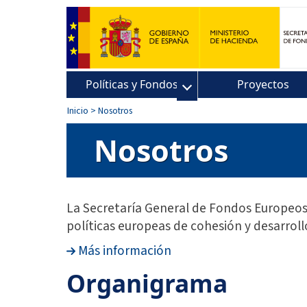
Políticas y Fondos
Proyectos
Inicio
> Nosotros
Nosotros
La Secretaría General de Fondos Europeos 
políticas europeas de cohesión y desarroll
Más información
Organigrama