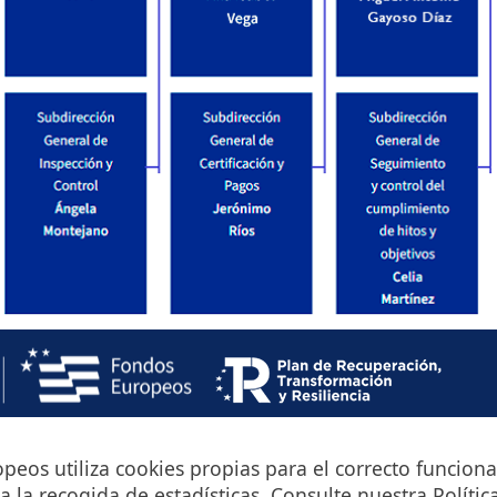
eos utiliza cookies propias para el correcto funciona
a la recogida de estadísticas. Consulte nuestra
Polític