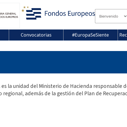
Convocatorias
#EuropaSeSiente
Rec
es la unidad del Ministerio de Hacienda responsable de
o regional, además de la gestión del Plan de Recuperac