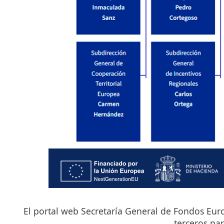
El portal web Secretaría General de Fondos Europ
terceros par