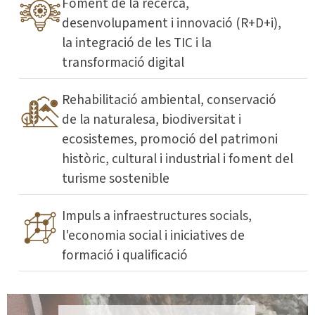
Foment de la recerca,
desenvolupament i innovació (R+D+i),
la integració de les TIC i la
transformació digital
Rehabilitació ambiental, conservació
de la naturalesa, biodiversitat i
ecosistemes, promoció del patrimoni
històric, cultural i industrial i foment del
turisme sostenible
Impuls a infraestructures socials,
l'economia social i iniciatives de
formació i qualificació