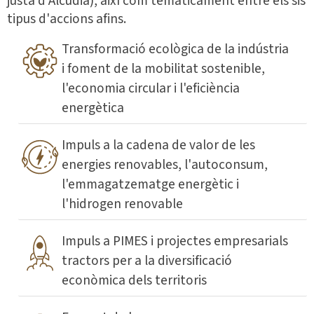
justa d'Alcudia), així com temàticament entre els sis
tipus d'accions afins.
Transformació ecològica de la indústria
i foment de la mobilitat sostenible,
l'economia circular i l'eficiència
energètica
Impuls a la cadena de valor de les
energies renovables, l'autoconsum,
l'emmagatzematge energètic i
l'hidrogen renovable
Impuls a PIMES i projectes empresarials
tractors per a la diversificació
econòmica dels territoris