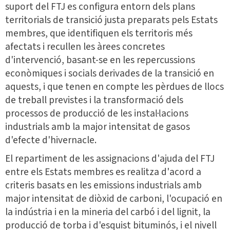
suport del FTJ es configura entorn dels plans
territorials de transició justa preparats pels Estats
membres, que identifiquen els territoris més
afectats i recullen les àrees concretes
d'intervenció, basant-se en les repercussions
econòmiques i socials derivades de la transició en
aquests, i que tenen en compte les pèrdues de llocs
de treball previstes i la transformació dels
processos de producció de les instal·lacions
industrials amb la major intensitat de gasos
d'efecte d'hivernacle.
El repartiment de les assignacions d'ajuda del FTJ
entre els Estats membres es realitza d'acord a
criteris basats en les emissions industrials amb
major intensitat de diòxid de carboni, l'ocupació en
la indústria i en la mineria del carbó i del lignit, la
producció de torba i d'esquist bituminós, i el nivell