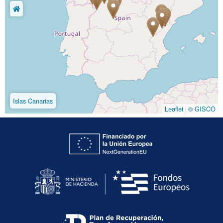
Islas Canarias
Leaflet
© GISCO
|