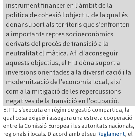
instrument financer en l'àmbit de la
política de cohesió l'objectiu de la qual és
donar suport als territoris que s'enfronten
a importants reptes socioeconòmics
derivats del procés de transició a la
neutralitat climàtica. A fi d'aconseguir
aquests objectius, el FTJ dóna suport a
inversions orientades a la diversificació i la
modernització de l'economia local, així
com a la mitigació de les repercussions
negatives de la transició en l'ocupació.
El FTJ s'executa en règim de gestió compartida, la
qual cosa exigeix i assegura una estreta cooperació
entre la Comissió Europea i les autoritats nacionals,
regionals i locals. D'acord amb el seu
Reglament
, el